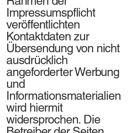
Rahmen der
Impressumspflicht
veröffentlichten
Kontaktdaten zur
Übersendung von nicht
ausdrücklich
angeforderter Werbung
und
Informationsmaterialien
wird hiermit
widersprochen. Die
Betreiber der Seiten